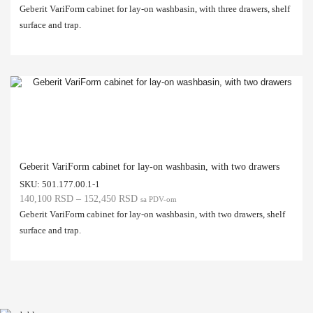
Geberit VariForm cabinet for lay-on washbasin, with three drawers, shelf
surface and trap.
Geberit VariForm cabinet for lay-on washbasin, with two drawers
SKU:
501.177.00.1-1
140,100
RSD
–
152,450
RSD
sa PDV-om
Geberit VariForm cabinet for lay-on washbasin, with two drawers, shelf
surface and trap.