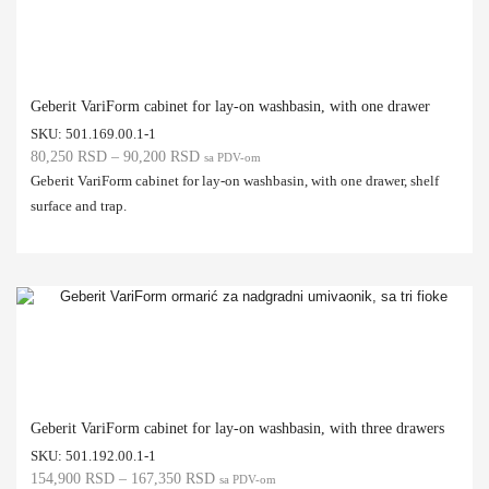
Geberit VariForm cabinet for lay-on washbasin, with one drawer
SKU:
501.169.00.1-1
80,250
RSD
–
90,200
RSD
sa PDV-om
Geberit VariForm cabinet for lay-on washbasin, with one drawer, shelf
surface and trap.
Geberit VariForm cabinet for lay-on washbasin, with three drawers
SKU:
501.192.00.1-1
154,900
RSD
–
167,350
RSD
sa PDV-om