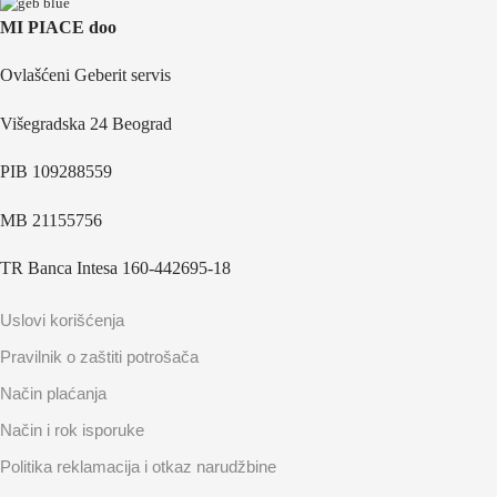
MI PIACE doo
Ovlašćeni Geberit servis
Višegradska 24 Beograd
PIB 109288559
MB 21155756
TR Banca Intesa 160-442695-18
Uslovi korišćenja
Pravilnik o zaštiti potrošača
Način plaćanja
Način i rok isporuke
Politika reklamacija i otkaz narudžbine