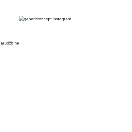
 narudžbine