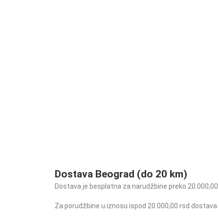
Dostava Beograd (do 20 km)
Dostava je besplatna za narudžbine preko 20.000,00
Za porudžbine u iznosu ispod 20.000,00 rsd dostava