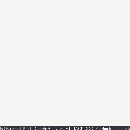
koristi Facebook Pixel i Google Analytics. MI PIACE DOO, Facebook i Google Anal