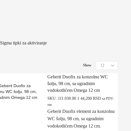
igma tipki za aktiviranje
Show
Geberit Duofix za konzolnu WC
šolju, 98 cm, sa ugradnim
vodokotlićem Omega 12 cm
SKU:
111.038.00.1
44,200
RSD
sa PDV-
om
Geberit Duofix element za konzolnu
WC šolju, 98 cm, sa ugradnim
vodokotlićem Omega 12 cm.