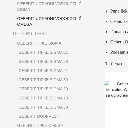
GEBERIT UGRADNI VODOKOTLIĆI
SIGMA
Puna flek
GEBERIT UGRADNI VODOKOTLIĆI
Čeono akt
OMEGA
Dodatno a
GEBERIT TIPKE
Geberit O
GEBERIT TIPKE SIGMA
Podesan za
GEBERIT TIPKE SIGMA 01
GEBERIT TIPKE SIGMA 20
Filters
GEBERIT TIPKE SIGMA 21
GEBERIT TIPKE SIGMA 30
GEBERIT TIPKE SIGMA 50
GEBERIT TIPKE SIGMA 70
GEBERIT TIPKE SIGMA 80
GEBERIT DUOFRESH
GEBERIT TIPKE OMEGA