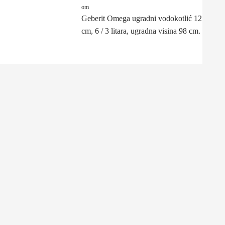
om
Geberit Omega ugradni vodokotlić 12
cm, 6 / 3 litara, ugradna visina 98 cm.