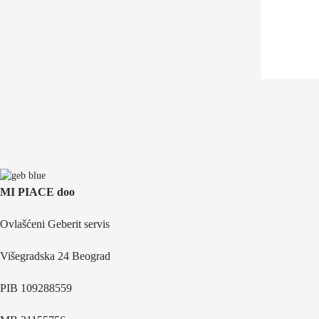
MI PIACE doo
Ovlašćeni Geberit servis
Višegradska 24 Beograd
PIB 109288559