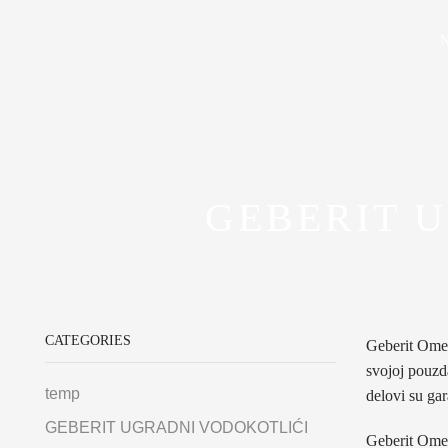
GEBERIT 
CATEGORIES
Geberit Omeg
svojoj pouzda
temp
delovi su ga
GEBERIT UGRADNI VODOKOTLIĆI
Geberit Omeg