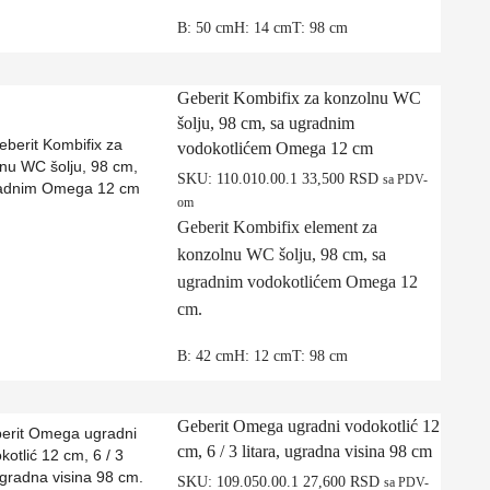
B: 50 cmH: 14 cmT: 98 cm
Geberit Kombifix za konzolnu WC
šolju, 98 cm, sa ugradnim
vodokotlićem Omega 12 cm
SKU:
110.010.00.1
33,500
RSD
sa PDV-
om
Geberit Kombifix element za
konzolnu WC šolju, 98 cm, sa
ugradnim vodokotlićem Omega 12
cm.
B: 42 cmH: 12 cmT: 98 cm
Geberit Omega ugradni vodokotlić 12
cm, 6 / 3 litara, ugradna visina 98 cm
SKU:
109.050.00.1
27,600
RSD
sa PDV-