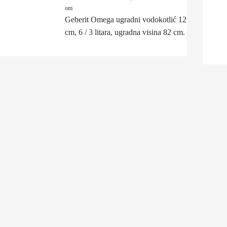
om
Geberit Omega ugradni vodokotlić 12
cm, 6 / 3 litara, ugradna visina 82 cm.