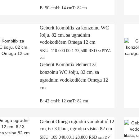
B: 50 cmH: 14 cmT: 82cm
Geberit Kombifix za konzolnu WC
šolju, 82 cm, sa ugradnim
vodokotlićem Omega 12 cm
SKU:
110.000.00.1
33,500
RSD
sa PDV-
om
Geberit Kombifix element za
konzolnu WC šolju, 82 cm, sa
ugradnim vodokotlićem Omega 12
cm.
B: 42 cmH: 12 cmT: 82 cm
Geberit Omega ugradni vodokotlić 12
cm, 6 / 3 litara, ugradna visina 82 cm
SKU:
109.040.00.1
28,800
RSD
sa PDV-