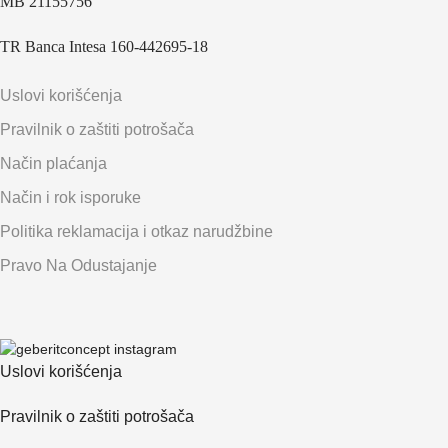
MB 21155756
TR Banca Intesa 160-442695-18
Uslovi korišćenja
Pravilnik o zaštiti potrošača
Način plaćanja
Način i rok isporuke
Politika reklamacija i otkaz narudžbine
Pravo Na Odustajanje
Uslovi korišćenja
Pravilnik o zaštiti potrošača