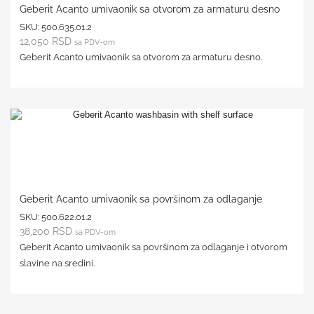
Geberit Acanto umivaonik sa otvorom za armaturu desno
SKU:
500.635.01.2
12,050
RSD
sa PDV-om
Geberit Acanto umivaonik sa otvorom za armaturu desno.
Geberit Acanto umivaonik sa površinom za odlaganje
SKU:
500.622.01.2
38,200
RSD
sa PDV-om
Geberit Acanto umivaonik sa površinom za odlaganje i otvorom
slavine na sredini.