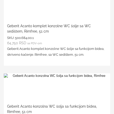
Geberit Acanto komplet konzolne WC šolje sa WC
sedištem, Rimfree, 51 cm
SKU:
500.684.00.1
64,750
RSD
sa PDV-om
Geberit Acanto komplet konzolne WC šolje sa funkcijom bidea,
skriveno kačenje. Rimfree, sa WC sedištem, 51 cm.
Geberit Acanto konzolna WC šolja sa funkcijom bidea,
Rimfree, 51 cm