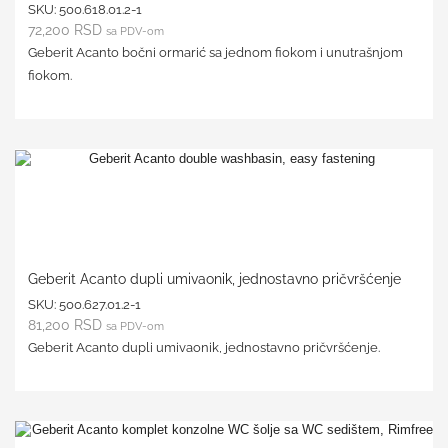
SKU:
500.618.01.2-1
72,200
RSD
sa PDV-om
Geberit Acanto bočni ormarić sa jednom fiokom i unutrašnjom
fiokom.
Geberit Acanto dupli umivaonik, jednostavno pričvršćenje
SKU:
500.627.01.2-1
81,200
RSD
sa PDV-om
Geberit Acanto dupli umivaonik, jednostavno pričvršćenje.