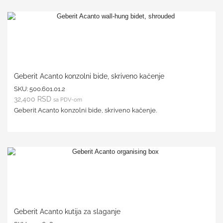
Geberit Acanto konzolni bide, skriveno kačenje
SKU:
500.601.01.2
32,400
RSD
sa PDV-om
Geberit Acanto konzolni bide, skriveno kačenje.
Geberit Acanto kutija za slaganje