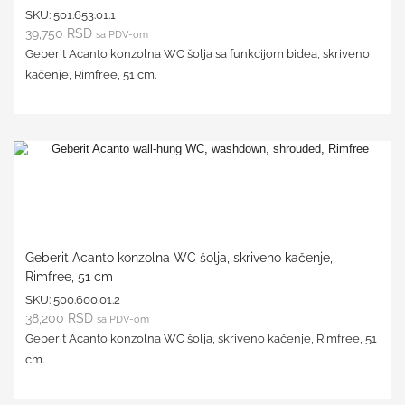
SKU:
501.653.01.1
39,750
RSD
sa PDV-om
Geberit Acanto konzolna WC šolja sa funkcijom bidea, skriveno
kačenje, Rimfree, 51 cm.
Geberit Acanto konzolna WC šolja, skriveno kačenje,
Rimfree, 51 cm
SKU:
500.600.01.2
38,200
RSD
sa PDV-om
Geberit Acanto konzolna WC šolja, skriveno kačenje, Rimfree, 51
cm.