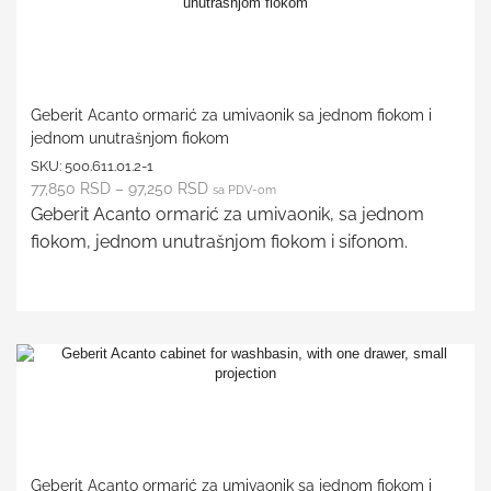
Geberit Acanto ormarić za umivaonik sa jednom fiokom i
jednom unutrašnjom fiokom
SKU:
500.611.01.2-1
77,850
RSD
–
97,250
RSD
sa PDV-om
Geberit Acanto ormarić za umivaonik, sa jednom
fiokom, jednom unutrašnjom fiokom i sifonom.
Geberit Acanto ormarić za umivaonik sa jednom fiokom i