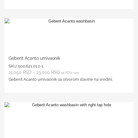
Geberit Acanto umivaonik
SKU:
500.621.01.2-1
21,050
RSD
–
23,000
RSD
sa PDV-om
Geberit Acanto umivaonik sa otvorom slavine na sredini.