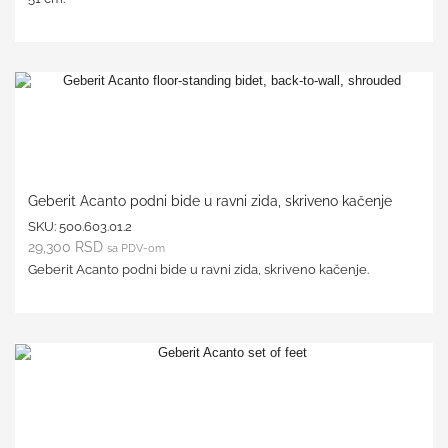
Geberit Acanto podni bide u ravni zida, skriveno kačenje
SKU:
500.603.01.2
29,300
RSD
sa PDV-om
Geberit Acanto podni bide u ravni zida, skriveno kačenje.