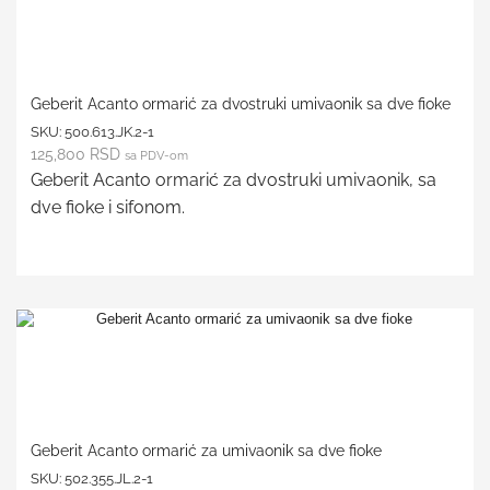
Geberit Acanto ormarić za dvostruki umivaonik sa dve fioke
SKU:
500.613.JK.2-1
125,800
RSD
sa PDV-om
Geberit Acanto ormarić za dvostruki umivaonik, sa
dve fioke i sifonom.
Geberit Acanto ormarić za umivaonik sa dve fioke
SKU:
502.355.JL.2-1