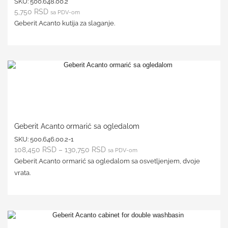
SKU:
500.648.00.2
5,750
RSD
sa PDV-om
Geberit Acanto kutija za slaganje.
Geberit Acanto ormarić sa ogledalom
SKU:
500.646.00.2-1
108,450
RSD
–
130,750
RSD
sa PDV-om
Geberit Acanto ormarić sa ogledalom sa osvetljenjem, dvoje
vrata.