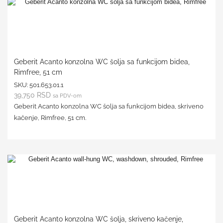
Geberit Acanto konzolna WC šolja sa funkcijom bidea,
Rimfree, 51 cm
SKU:
501.653.01.1
39,750
RSD
sa PDV-om
Geberit Acanto konzolna WC šolja sa funkcijom bidea, skriveno
kačenje, Rimfree, 51 cm.
Geberit Acanto konzolna WC šolja, skriveno kačenje,