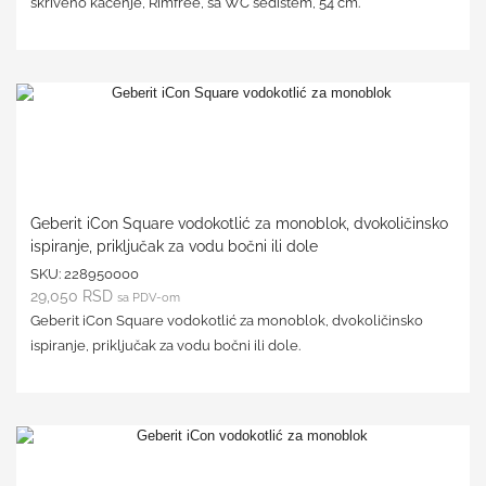
skriveno kačenje, Rimfree, sa WC sedištem, 54 cm.
Geberit iCon Square vodokotlić za monoblok, dvokoličinsko
ispiranje, priključak za vodu bočni ili dole
SKU:
228950000
29,050
RSD
sa PDV-om
Geberit iCon Square vodokotlić za monoblok, dvokoličinsko
ispiranje, priključak za vodu bočni ili dole.