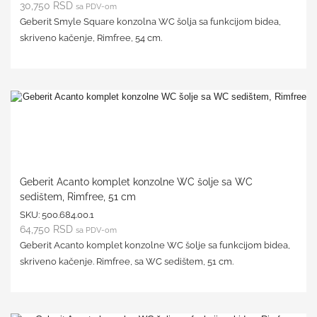
30,750
RSD
sa PDV-om
Geberit Smyle Square konzolna WC šolja sa funkcijom bidea,
skriveno kačenje, Rimfree, 54 cm.
Geberit Acanto komplet konzolne WC šolje sa WC
sedištem, Rimfree, 51 cm
SKU:
500.684.00.1
64,750
RSD
sa PDV-om
Geberit Acanto komplet konzolne WC šolje sa funkcijom bidea,
skriveno kačenje. Rimfree, sa WC sedištem, 51 cm.