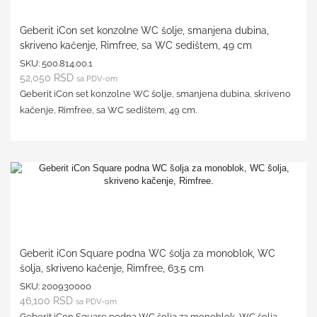
Geberit iCon set konzolne WC šolje, smanjena dubina,
skriveno kačenje, Rimfree, sa WC sedištem, 49 cm
SKU:
500.814.00.1
52,050
RSD
sa PDV-om
Geberit iCon set konzolne WC šolje, smanjena dubina, skriveno
kačenje, Rimfree, sa WC sedištem, 49 cm.
Geberit iCon Square podna WC šolja za monoblok, WC
šolja, skriveno kačenje, Rimfree, 63.5 cm
SKU:
200930000
46,100
RSD
sa PDV-om
Geberit iCon Square podna WC šolja za monoblok, WC šolja,