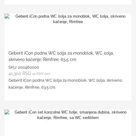
Geberit iCon podna WC šolja za monoblok, WC šolja,
skriveno kačenje, Rimfree, 63.5 cm
SKU:
200460000
41,300
RSD
sa PDV-om
Geberit iCon podna WC šolja za monoblok, WC šolja, skriveno
kačenje, Rimfree, 63.5 cm.