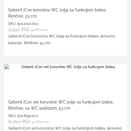
Geberit iCon konzolna WC šolja sa funkcijom bidea,
Rimfree, 53 cm
SKU:
501.002.00.1
37,550
RSD
sa PDV-om
Geberit iCon konzolna WC šolja sa funkcijom bidea, skriveno
kačenje, Rimfree, 53 cm.
Geberit iCon set konzolne WC šolje sa funkcijom bidea,
Rimfree, sa WC sedištem, 53 cm
SKU:
501.659.00.1
62,600
RSD
sa PDV-om
Geberit iCon set konzolne WC šolje sa funkcijom bidea, skriveno