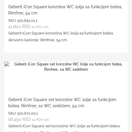
Geberit iCon Square konzolna WC šolja sa funkcijom bidea,
Rimfree, 54 cm
SKU:
501.651.01.1
41,800
RSD
sa PDV-om
Geberit iCon Square konzolna WC šolja sa funkcijom bidea,
skriveno kačenje, Rimfree, 54 cm.
Geberit iCon Square set konzolne WC šolje sa funkcijom
bidea, Rimfree, sa WC sedištem, 54 cm
SKU:
501.671.00.1
66,450
RSD
sa PDV-om
Geberit iCon Square set konzolne WC šolje sa funkcijom bidea,