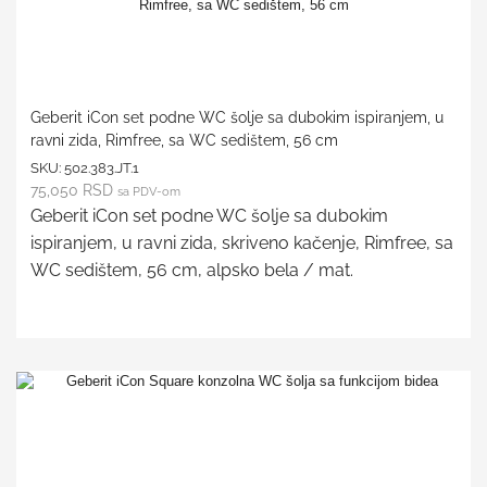
Geberit iCon set podne WC šolje sa dubokim ispiranjem, u
ravni zida, Rimfree, sa WC sedištem, 56 cm
SKU:
502.383.JT.1
75,050
RSD
sa PDV-om
Geberit iCon set podne WC šolje sa dubokim
ispiranjem, u ravni zida, skriveno kačenje, Rimfree, sa
WC sedištem, 56 cm, alpsko bela / mat.