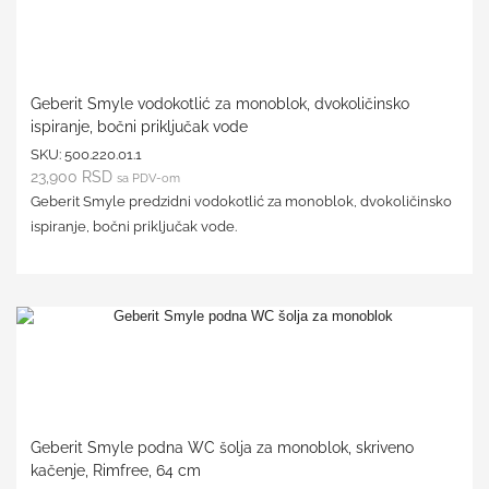
Geberit Smyle vodokotlić za monoblok, dvokoličinsko
ispiranje, bočni priključak vode
SKU:
500.220.01.1
23,900
RSD
sa PDV-om
Geberit Smyle predzidni vodokotlić za monoblok, dvokoličinsko
ispiranje, bočni priključak vode.
Geberit Smyle podna WC šolja za monoblok, skriveno
kačenje, Rimfree, 64 cm