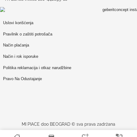
Uslovi korišćenja
Pravilnik o zaštiti potrošača
Način plaćanja
Način i rok isporuke
Politika reklamacija i otkaz narudžbine
Pravo Na Odustajanje
MI PIACE doo BEOGRAD © sva prava zadržana
0