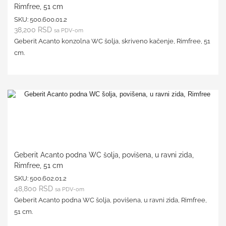
Rimfree, 51 cm
SKU:
500.600.01.2
38,200
RSD
sa PDV-om
Geberit Acanto konzolna WC šolja, skriveno kačenje, Rimfree, 51
cm.
Geberit Acanto podna WC šolja, povišena, u ravni zida,
Rimfree, 51 cm
SKU:
500.602.01.2
48,800
RSD
sa PDV-om
Geberit Acanto podna WC šolja, povišena, u ravni zida, Rimfree,
51 cm.