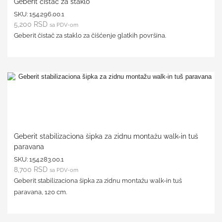
Geberit čistač za staklo
SKU:
154.296.00.1
5,200
RSD
sa PDV-om
Geberit čistač za staklo za čišćenje glatkih površina.
Geberit stabilizaciona šipka za zidnu montažu walk-in tuš
paravana
SKU:
154.283.00.1
8,700
RSD
sa PDV-om
Geberit stabilizaciona šipka za zidnu montažu walk-in tuš
paravana, 120 cm.