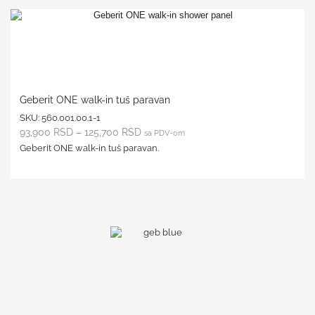
Geberit ONE walk-in tuš paravan
SKU:
560.001.00.1-1
93,900
RSD
–
125,700
RSD
sa PDV-om
Geberit ONE walk-in tuš paravan.