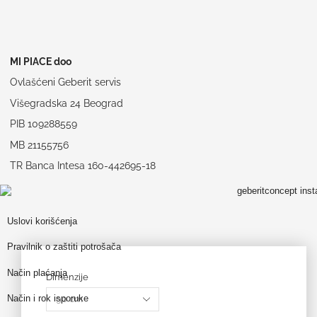
MI PIACE doo
Ovlašćeni Geberit servis
Višegradska 24 Beograd
PIB 109288559
MB 21155756
TR Banca Intesa 160-442695-18
Uslovi korišćenja
Pravilnik o zaštiti potrošača
Način plaćanja
Dimenzije
Način i rok isporuke