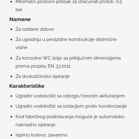
Minimalni protočni pritisak za izračunati protok: 0.5
bar
Namene
Za ozidane zidove
Za ugradnju u predzidne konstrukcije delimične
visine
Za konzolne WC šolje sa priključnim dimenzijama
prema propisu EN 33:2011
Za dvokoličinsko ispiranje
Karakteristike
Ugradni vodokotlić sa odozgo/čeonim aktiviranjem
Ugradni vodokotlić sa izolacijom protiv kondenzacije
Kod fabričkog podešavanja moguće je automatsko
naknadno ispiranje
Ispirno koleno, zavareno