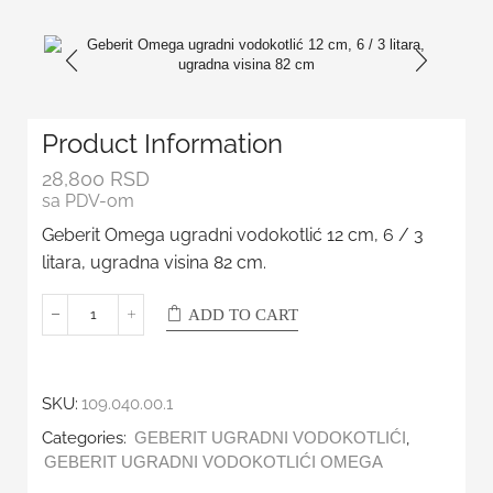
Product Information
28,800
RSD
sa PDV-om
Geberit Omega ugradni vodokotlić 12 cm, 6 / 3
litara, ugradna visina 82 cm.
ADD TO CART
SKU:
109.040.00.1
Categories:
,
GEBERIT UGRADNI VODOKOTLIĆI
GEBERIT UGRADNI VODOKOTLIĆI OMEGA