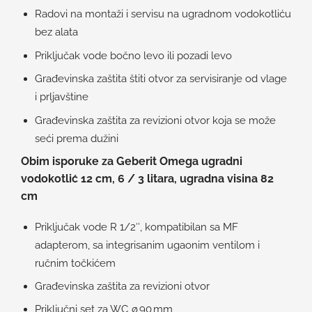
Radovi na montaži i servisu na ugradnom vodokotliću
bez alata
Priključak vode bočno levo ili pozadi levo
Građevinska zaštita štiti otvor za servisiranje od vlage
i prljavštine
Građevinska zaštita za revizioni otvor koja se može
seći prema dužini
Obim isporuke za Geberit Omega ugradni
vodokotlić 12 cm, 6 / 3 litara, ugradna visina 82
cm
Priključak vode R 1/2″, kompatibilan sa MF
adapterom, sa integrisanim ugaonim ventilom i
ručnim točkićem
Građevinska zaštita za revizioni otvor
Priključni set za WC, ø 90 mm