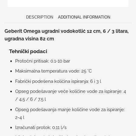
DESCRIPTION
ADDITIONAL INFORMATION
Geberit Omega ugradni vodokotlić 12 cm, 6 / 3 litara,
ugradna visina 82 cm
Tehnički podaci
Protočni pritisak: 0.1-10 bar
Maksimalna temperatura vode: 25 °C
Fabrički podešena količina ispiranja: 6 i 3 l
Opseg podešavanje veće količine vode za ispiranje: 4
/ 4.5 / 6 / 7.5 l
Opseg podešavanja manje količine vode za ispiranje:
2-4 l
Izračunati protok: 0.11 l/s