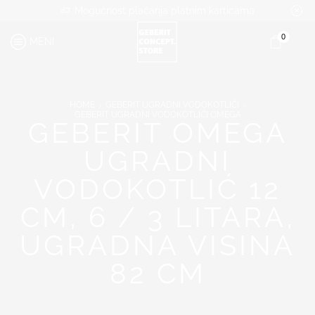
Mogućnost plaćanja platnim karticama
0
MENI
HOME
GEBERIT UGRADNI VODOKOTLIĆI
GEBERIT UGRADNI VODOKOTLIĆI OMEGA
GEBERIT OMEGA
UGRADNI
VODOKOTLIĆ 12
CM, 6 / 3 LITARA,
UGRADNA VISINA
82 CM