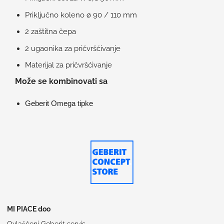
Priključno koleno ø 90 / 110 mm
2 zaštitna čepa
2 ugaonika za pričvršćivanje
Materijal za pričvršćivanje
Može se kombinovati sa
Geberit Omega tipke
MI PIACE doo