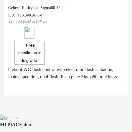
Geberit flush plate Sigma80 12 cm
SKU:
116.090.SG.6-1
127,700
RSD
sa PDV-om
Free
installation in
Belgrade
Geberit WC flush control with electronic flush actuation,
mains operation, dual flush, flush plate Sigma80, touchless.
MI PIACE doo