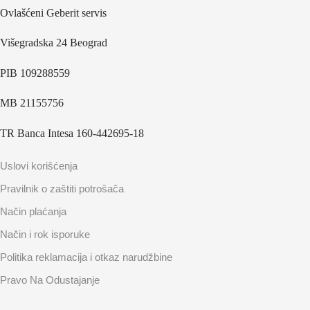
Ovlašćeni Geberit servis
Višegradska 24 Beograd
PIB 109288559
MB 21155756
TR Banca Intesa 160-442695-18
Uslovi korišćenja
Pravilnik o zaštiti potrošača
Način plaćanja
Način i rok isporuke
Politika reklamacija i otkaz narudžbine
Pravo Na Odustajanje