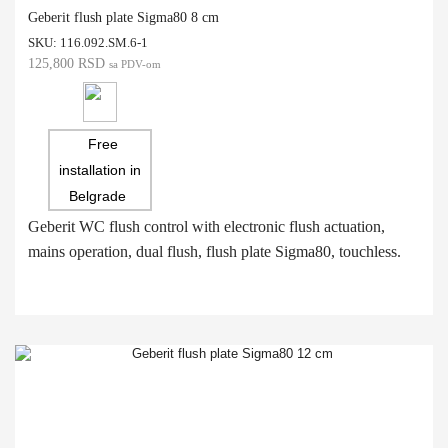
Geberit flush plate Sigma80 8 cm
SKU:
116.092.SM.6-1
125,800
RSD
sa PDV-om
Free
installation in
Belgrade
Geberit WC flush control with electronic flush actuation,
mains operation, dual flush, flush plate Sigma80, touchless.