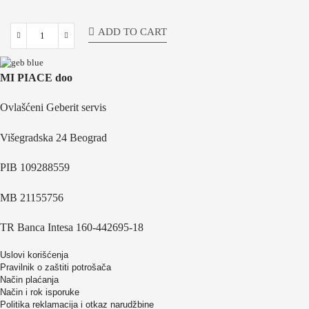
ADD TO CART
MI PIACE doo
Ovlašćeni Geberit servis
Višegradska 24 Beograd
PIB 109288559
MB 21155756
TR Banca Intesa 160-442695-18
Uslovi korišćenja
Pravilnik o zaštiti potrošača
Način plaćanja
Način i rok isporuke
Politika reklamacija i otkaz narudžbine