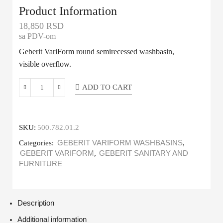
Product Information
18,850
RSD
sa PDV-om
Geberit VariForm round semirecessed washbasin,
visible overflow.
ADD TO CART
SKU:
500.782.01.2
Categories:
GEBERIT VARIFORM WASHBASINS
,
GEBERIT VARIFORM
,
GEBERIT SANITARY AND
FURNITURE
Description
Additional information