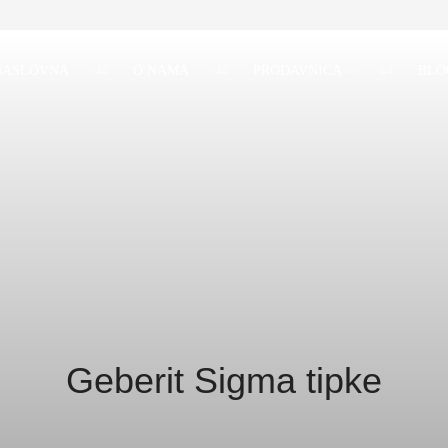
NASLOVNA
O NAMA
PRODAVNICA
BLO
Geberit Sigma tipke