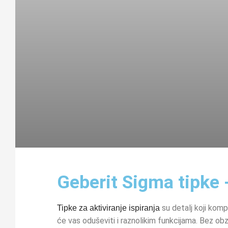
Geberit Sigma tipke 
su detalj koji komp
Tipke za aktiviranje ispiranja
će vas oduševiti i raznolikim funkcijama. Bez obzir