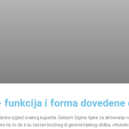
- funkcija i forma dovedene
letira izgled svakog kupatila. Geberit Sigma tipke za aktiviranje
a na to da li su tasteri kružnog ili geometrijskog oblika, vrhunski 