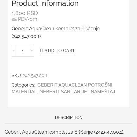
Product Information
1,800
RSD
sa PDV-om
Geberit AquaClean komplet za čišćenje
(242.547.00.1)
ADD TO CART
SKU:
242.547.00.1
Categories:
GEBERIT AQUACLEAN POTROŠNI
,
MATERIJAL
GEBERIT SANITARIJE I NAMEŠTAJ
DESCRIPTION
Geberit AquaClean komplet za čišćenje (242.547.00.1).