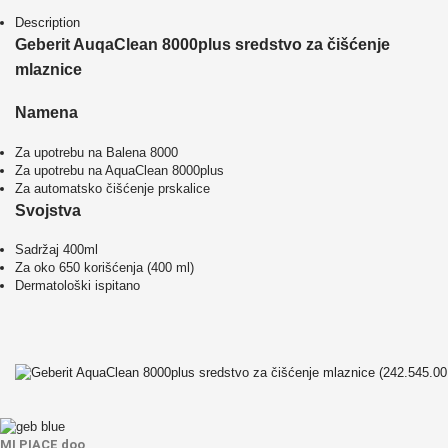
Description
Geberit AuqaClean 8000plus sredstvo za čišćenje
mlaznice
Namena
Za upotrebu na Balena 8000
Za upotrebu na AquaClean 8000plus
Za automatsko čišćenje prskalice
Svojstva
Sadržaj 400ml
Za oko 650 korišćenja (400 ml)
Dermatološki ispitano
MI PIACE doo