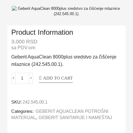
Product Information
3,000
RSD
sa PDV-om
Geberit AquaClean 8000plus sredstvo za čišćenje
mlaznice (242.545.00.1).
ADD TO CART
SKU:
242.545.00.1
Categories:
GEBERIT AQUACLEAN POTROŠNI
MATERIJAL
,
GEBERIT SANITARIJE I NAMEŠTAJ