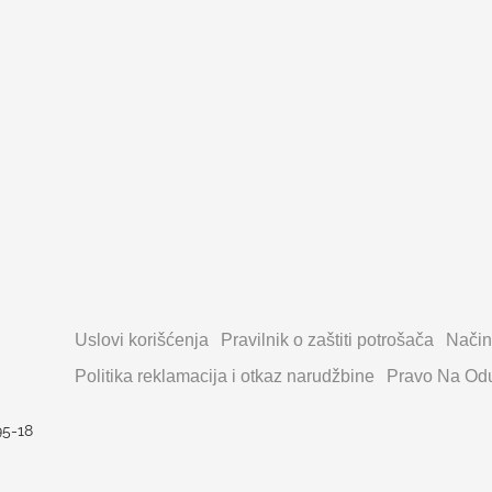
Uslovi korišćenja
Pravilnik o zaštiti potrošača
Način
Politika reklamacija i otkaz narudžbine
Pravo Na Odu
95-18