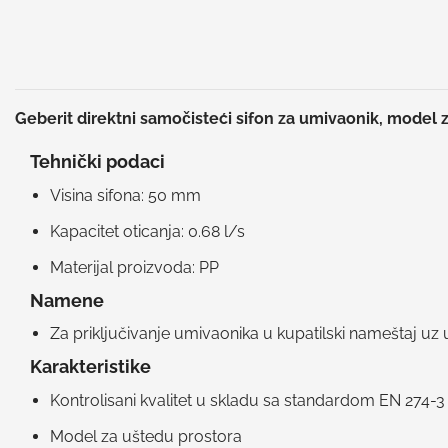
Geberit direktni samočisteći sifon za umivaonik, model 
Tehnički podaci
Visina sifona: 50 mm
Kapacitet oticanja: 0.68 l/s
Materijal proizvoda: PP
Namene
Za priključivanje umivaonika u kupatilski nameštaj uz
Karakteristike
Kontrolisani kvalitet u skladu sa standardom EN 274-3
Model za uštedu prostora