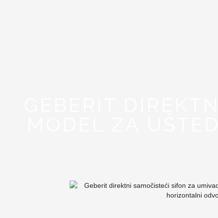
GEBERIT DIREKTN
MODEL ZA UŠTED