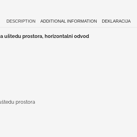
DESCRIPTION
ADDITIONAL INFORMATION
DEKLARACIJA
za uštedu prostora, horizontalni odvod
 uštedu prostora