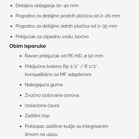
Debljina oblaganja 10–40 mm
Pogodno za debljine podnih pločica od 2–26 mm
Pogodno za debljine zidnih pločica od 2–35 mm
Priključak za otpadnu vodu, bočno
Obim isporuke
Ravan priključak od PE-HD, ø 50 mm
Priključno koleno Rp 1/2″ / R 1/2″,
kompatibilno sa MF adapterom
Nalegajuća guma
Zvučno izolovana osnova
Izolaciona čaura
Zaštitni čep
Poklopac zaštitne kutije sa integrisanim
limom na ulazu