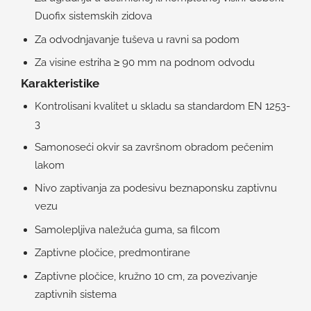
Duofix sistemskih zidova
Za odvodnjavanje tuševa u ravni sa podom
Za visine estriha ≥ 90 mm na podnom odvodu
Karakteristike
Kontrolisani kvalitet u skladu sa standardom EN 1253-
3
Samonoseći okvir sa završnom obradom pečenim
lakom
Nivo zaptivanja za podesivu beznaponsku zaptivnu
vezu
Samolepljiva naležuća guma, sa filcom
Zaptivne pločice, predmontirane
Zaptivne pločice, kružno 10 cm, za povezivanje
zaptivnih sistema