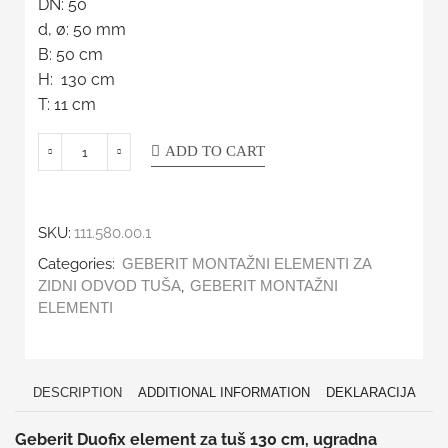
DN: 50
d, ø: 50 mm
B: 50 cm
H: 130 cm
T: 11 cm
ADD TO CART
SKU:
111.580.00.1
Categories:
GEBERIT MONTAŽNI ELEMENTI ZA
,
ZIDNI ODVOD TUŠA
GEBERIT MONTAŽNI
ELEMENTI
DESCRIPTION
ADDITIONAL INFORMATION
DEKLARACIJA
Geberit Duofix element za tuš 130 cm, ugradna