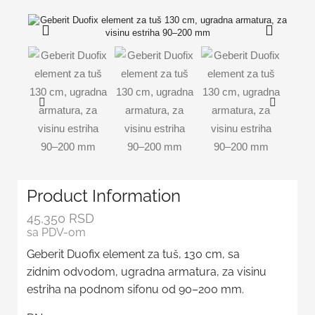
Product Information
45,350
RSD
sa PDV-om
Geberit Duofix element za tuš, 130 cm, sa
zidnim odvodom, ugradna armatura, za visinu
estriha na podnom sifonu od 90–200 mm.