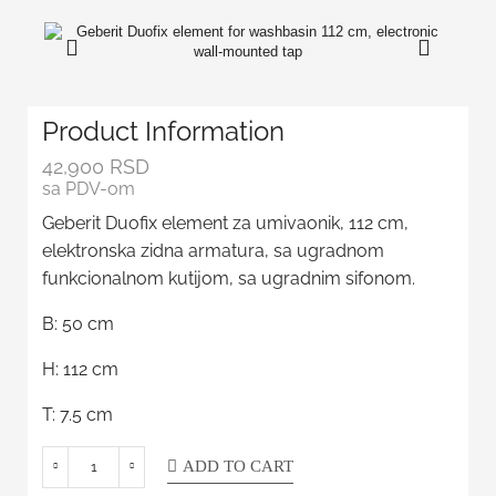
Product Information
42,900
RSD
sa PDV-om
Geberit Duofix element za umivaonik, 112 cm,
elektronska zidna armatura, sa ugradnom
funkcionalnom kutijom, sa ugradnim sifonom.
B: 50 cm
H: 112 cm
T: 7.5 cm
ADD TO CART