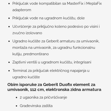
Priključak vode kompatibilan sa MasterFix i MeplaFix
adapterom
Priključak vode na ugradnom kućištu, dole
Učvršćenje za priključno koleno podesivo po visini i
zvučno izolovano
Ugradno kućište za Geberit armaturu za umivaonik,
montaža na umivaonik, za ugradnu funkcionalnu
kutiju, predmontirano
Zaptivni ventili u ugradnom kućištu, integrisani
Terminal za priključak električnog napajanja u
ugradno kućište
Obim isporuke za Geberit Duofix element za
umivaonik, 112 cm, elektronska zidna armatura
2 ugaonika za pričvršćivanje
Građevinska zaštita