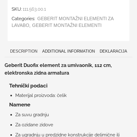
SKU:
111.563.00.1
Categories:
GEBERIT MONTAŽNI ELEMENTI ZA
,
LAVABO
GEBERIT MONTAŽNI ELEMENTI
DESCRIPTION
ADDITIONAL INFORMATION
DEKLARACIJA
Geberit Duofix element za umivaonik, 112 cm,
elektronska zidna armatura
Tehnički podaci
Materijal proizvoda: čelik
Namene
Za suvu gradnju
Za ozidane zidove
Za ugradnju u predzidne konstrukcije delimične ili