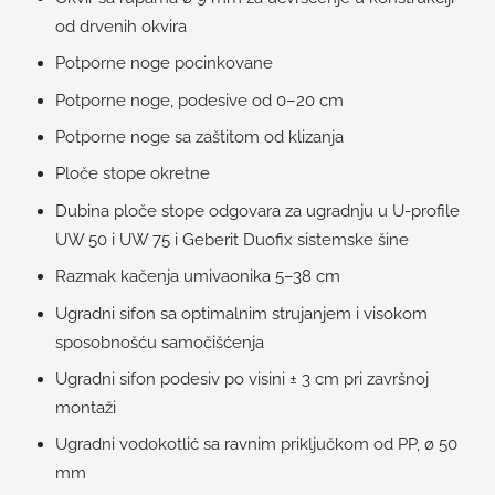
od drvenih okvira
Potporne noge pocinkovane
Potporne noge, podesive od 0–20 cm
Potporne noge sa zaštitom od klizanja
Ploče stope okretne
Dubina ploče stope odgovara za ugradnju u U-profile
UW 50 i UW 75 i Geberit Duofix sistemske šine
Razmak kačenja umivaonika 5–38 cm
Ugradni sifon sa optimalnim strujanjem i visokom
sposobnošću samočišćenja
Ugradni sifon podesiv po visini ± 3 cm pri završnoj
montaži
Ugradni vodokotlić sa ravnim priključkom od PP, ø 50
mm