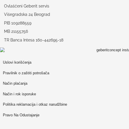
Ovlašćeni Geberit servis
Višegradska 24 Beograd
PIB 109288559
MB 21155756
TR Banca Intesa 160-442695-18
Uslovi korišćenja
Pravilnik o zaštiti potrošača
Način plaćanja
Način i rok isporuke
Politika reklamacija i otkaz narudžbine
Pravo Na Odustajanje