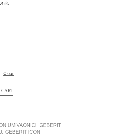
nik.
Clear
 CART
,
ON UMIVAONICI
GEBERIT
,
J
GEBERIT ICON