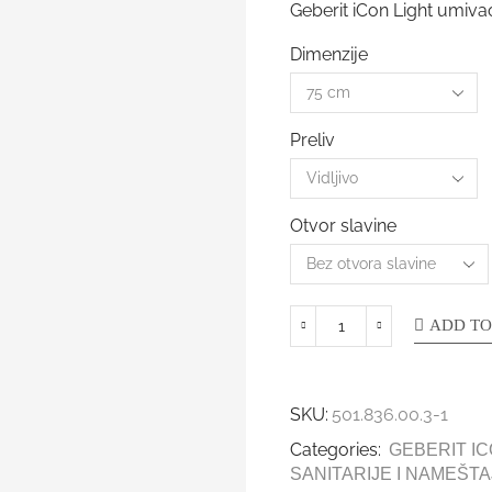
Geberit iCon Light umivao
Dimenzije
Preliv
Otvor slavine
ADD TO
SKU:
501.836.00.3-1
Categories:
GEBERIT IC
SANITARIJE I NAMEŠTA