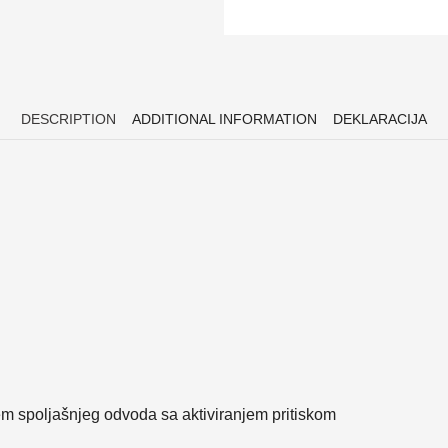
DESCRIPTION
ADDITIONAL INFORMATION
DEKLARACIJA
em spoljašnjeg odvoda sa aktiviranjem pritiskom