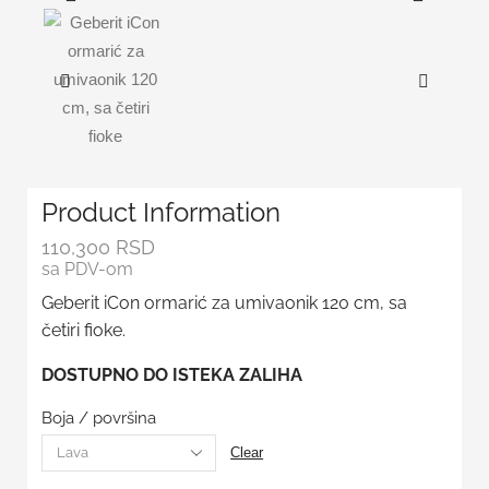
Product Information
110,300
RSD
sa PDV-om
Geberit iCon ormarić za umivaonik 120 cm, sa
četiri fioke.
DOSTUPNO DO ISTEKA ZALIHA
Boja / površina
Clear