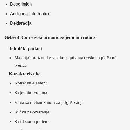
Description
Additional information
Deklaracija
Geberit iCon visoki ormarić sa jednim vratima
Tehnički podaci
Materijal proizvoda: visoko zaptivena troslojna ploča od
iverice
Karakteristike
Konzolni element
Sa jednim vratima
Vrata sa mehanizmom za prigušivanje
Ručka za otvaranje
Sa fiksnom policom