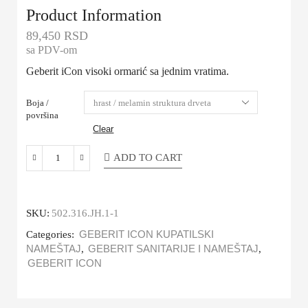
Product Information
89,450
RSD
sa PDV-om
Geberit iCon visoki ormarić sa jednim vratima.
Boja /
površina
Clear
ADD TO CART
SKU:
502.316.JH.1-1
Categories:
GEBERIT ICON KUPATILSKI
NAMEŠTAJ
,
GEBERIT SANITARIJE I NAMEŠTAJ
,
GEBERIT ICON