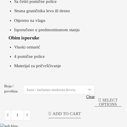
Sa četiri pomične police
Strana graničnika levo ili desno
Otporno na vlagu
Isporučeno u predmontiranom stanju
Obim isporuke
Visoki ormarić
4 pomične police
Materijal za pričvršćivanje
Boja /
površina
Clear
SELECT
OPTIONS
ADD TO CART