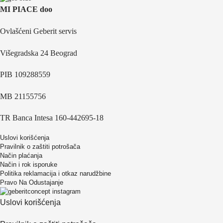
MI PIACE doo
Ovlašćeni Geberit servis
Višegradska 24 Beograd
PIB 109288559
MB 21155756
TR Banca Intesa 160-442695-18
Uslovi korišćenja
Pravilnik o zaštiti potrošača
Način plaćanja
Način i rok isporuke
Politika reklamacija i otkaz narudžbine
Pravo Na Odustajanje
Uslovi korišćenja