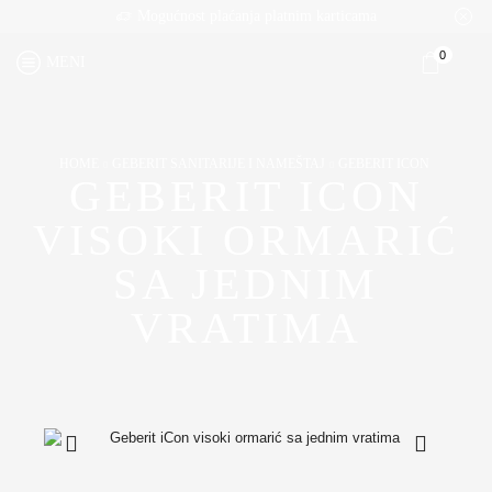
Mogućnost plaćanja platnim karticama
0
MENI
HOME
GEBERIT SANITARIJE I NAMEŠTAJ
GEBERIT ICON
GEBERIT ICON
VISOKI ORMARIĆ
SA JEDNIM
VRATIMA