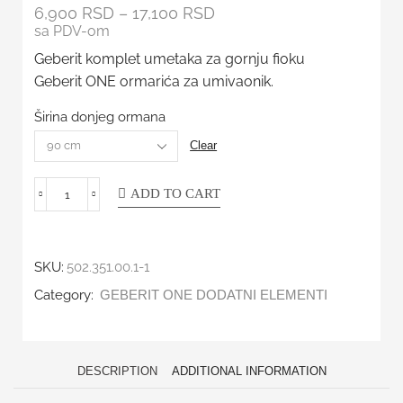
6,900
RSD
–
17,100
RSD
sa PDV-om
Geberit komplet umetaka za gornju fioku
Geberit ONE ormarića za umivaonik.
Širina donjeg ormana
Clear
ADD TO CART
SKU:
502.351.00.1-1
Category:
GEBERIT ONE DODATNI ELEMENTI
DESCRIPTION
ADDITIONAL INFORMATION