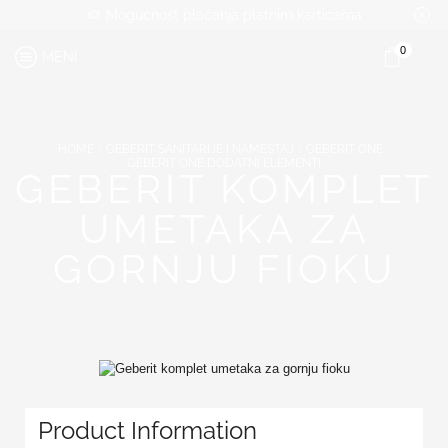
Mogućnost plaćanja platnim karticama
0
MENI
HOME
GEBERIT SANITARIJE I NAMEŠTAJ
GEBERIT ONE
GEBERIT ONE DODATNI ELEMENTI
GEBERIT KOMPLET
UMETAKA ZA
GORNJU FIOKU
Product Information