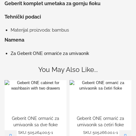
Geberit komplet umetaka za gornju fioku
Tehnički podaci
Materijal proizvoda: bambus
Namena
Za Geberit ONE ormariće za umivaonik
You May Also Like...
Geberit ONE ormarić za
Geberit ONE ormarić za
umivaonik sa dve fioke
umivaonik sa četiri fioke
SKU:
505.264.00.5-1
SKU:
505.266.00.1-1