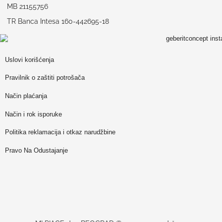
MB 21155756
TR Banca Intesa 160-442695-18
Uslovi korišćenja
Pravilnik o zaštiti potrošača
Način plaćanja
Način i rok isporuke
Politika reklamacija i otkaz narudžbine
Pravo Na Odustajanje