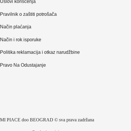
Uslovi korišćenja
Pravilnik o zaštiti potrošača
Način plaćanja
Način i rok isporuke
Politika reklamacija i otkaz narudžbine
Pravo Na Odustajanje
MI PIACE doo BEOGRAD © sva prava zadržana