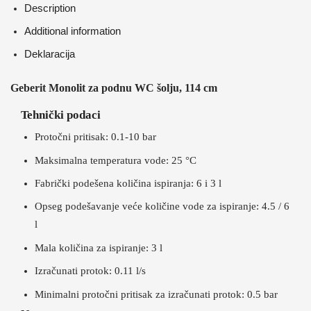
Description
Additional information
Deklaracija
Geberit Monolit za podnu WC šolju, 114 cm
Tehnički podaci
Protočni pritisak: 0.1-10 bar
Maksimalna temperatura vode: 25 °C
Fabrički podešena količina ispiranja: 6 i 3 l
Opseg podešavanje veće količine vode za ispiranje: 4.5 / 6
l
Mala količina za ispiranje: 3 l
Izračunati protok: 0.11 l/s
Minimalni protočni pritisak za izračunati protok: 0.5 bar