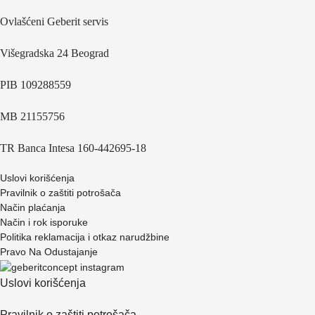
Ovlašćeni Geberit servis
Višegradska 24 Beograd
PIB 109288559
MB 21155756
TR Banca Intesa 160-442695-18
Uslovi korišćenja
Pravilnik o zaštiti potrošača
Način plaćanja
Način i rok isporuke
Politika reklamacija i otkaz narudžbine
Pravo Na Odustajanje
Uslovi korišćenja
Pravilnik o zaštiti potrošača