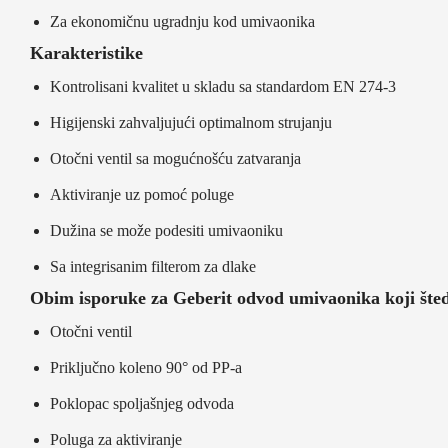
Za ekonomičnu ugradnju kod umivaonika
Karakteristike
Kontrolisani kvalitet u skladu sa standardom EN 274-3
Higijenski zahvaljujući optimalnom strujanju
Otočni ventil sa mogućnošću zatvaranja
Aktiviranje uz pomoć poluge
Dužina se može podesiti umivaoniku
Sa integrisanim filterom za dlake
Obim isporuke za Geberit odvod umivaonika koji šted
Otočni ventil
Priključno koleno 90° od PP-a
Poklopac spoljašnjeg odvoda
Poluga za aktiviranje