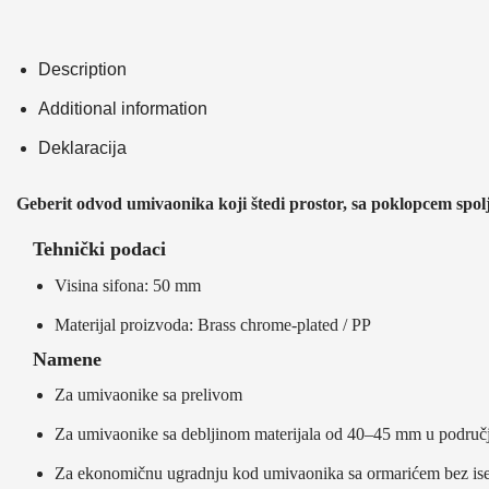
Description
Additional information
Deklaracija
Geberit odvod umivaonika koji štedi prostor, sa poklopcem spo
Tehnički podaci
Visina sifona: 50 mm
Materijal proizvoda: Brass chrome-plated / PP
Namene
Za umivaonike sa prelivom
Za umivaonike sa debljinom materijala od 40–45 mm u području
Za ekonomičnu ugradnju kod umivaonika sa ormarićem bez ise