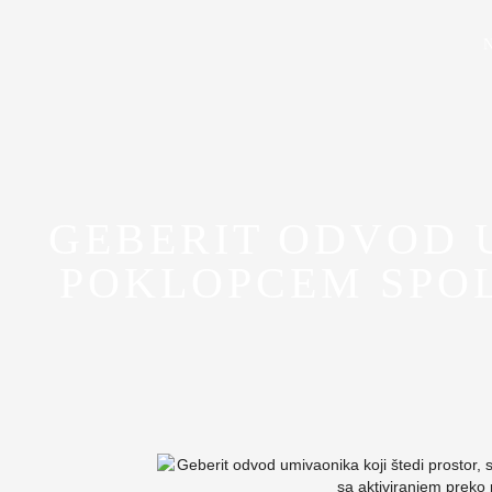
GEBERIT ODVOD U
POKLOPCEM SPOL