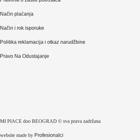
Način plaćanja
Način i rok isporuke
Politika reklamacija i otkaz narudžbine
Pravo Na Odustajanje
MI PIACE doo BEOGRAD © sva prava zadržana
website made by
Profesionalci