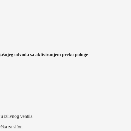
ljašnjeg odvoda sa aktiviranjem preko poluge
 izlivnog ventila
čka za sifon