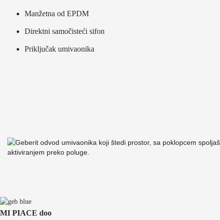
Manžetna od EPDM
Direktni samočisteći sifon
Priključak umivaonika
MI PIACE doo