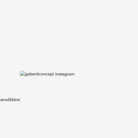
 narudžbine