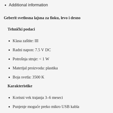
Additional information
Geberit svetlosna lajsna za fioku, levo i desno
Tehnički podaci
Klasa zaštite: III
Radni napon: 7.5 V DC
Potrošnja struje: < 1 W
Materijal proizvoda: plastika
Boja svetla: 3500 K
Karakteristike
Korisni vek trajanja 3–6 meseci
Punjenje moguće preko mikro USB kabla