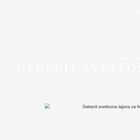
HOME
GE
GEBERIT SVETLO