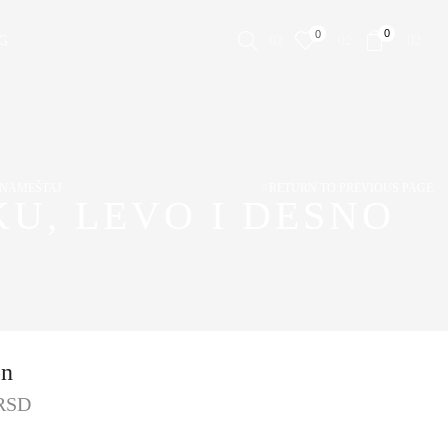
0
0
G
 NAMEŠTAJ
RETURN TO PREVIOUS PAGE
U, LEVO I DESNO
on
RSD