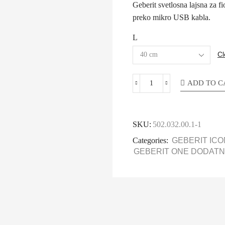
Geberit svetlosna lajsna za f
preko mikro USB kabla.
L
Cl
ADD TO C
SKU:
502.032.00.1-1
Categories:
GEBERIT ICO
GEBERIT ONE DODATN