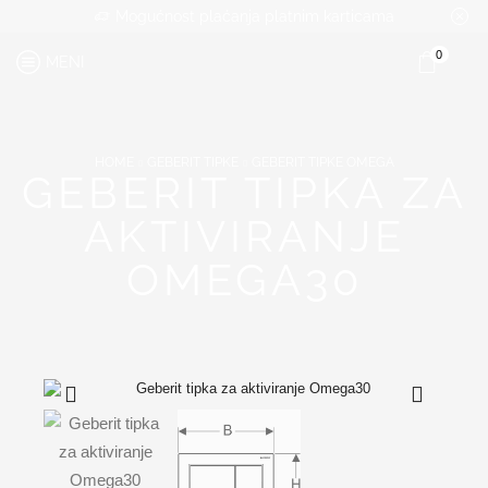
Mogućnost plaćanja platnim karticama
0
MENI
HOME
GEBERIT TIPKE
GEBERIT TIPKE OMEGA
GEBERIT TIPKA ZA
AKTIVIRANJE
OMEGA30