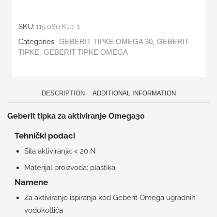
SKU:
115.080.KJ.1-1
Categories:
,
GEBERIT TIPKE OMEGA 30
GEBERIT
,
TIPKE
GEBERIT TIPKE OMEGA
DESCRIPTION
ADDITIONAL INFORMATION
Geberit tipka za aktiviranje Omega30
Tehnički podaci
Sila aktiviranja: < 20 N
Materijal proizvoda: plastika
Namene
Za aktiviranje ispiranja kod Geberit Omega ugradnih
vodokotlića