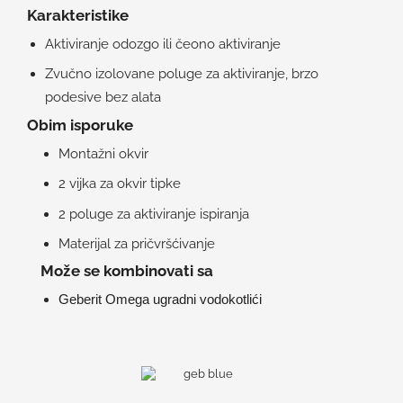
Karakteristike
Aktiviranje odozgo ili čeono aktiviranje
Zvučno izolovane poluge za aktiviranje, brzo
podesive bez alata
Obim isporuke
Montažni okvir
2 vijka za okvir tipke
2 poluge za aktiviranje ispiranja
Materijal za pričvršćivanje
Može se kombinovati sa
Geberit Omega ugradni vodokotlići