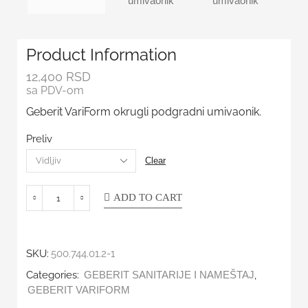
Product Information
12,400
RSD
sa PDV-om
Geberit VariForm okrugli podgradni umivaonik.
Preliv
Clear
ADD TO CART
SKU:
500.744.01.2-1
Categories:
,
GEBERIT SANITARIJE I NAMEŠTAJ
GEBERIT VARIFORM