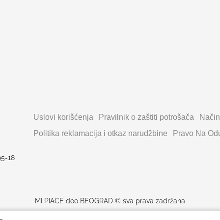
Uslovi korišćenja
Pravilnik o zaštiti potrošača
Način
Politika reklamacija i otkaz narudžbine
Pravo Na Odu
95-18
MI PIACE doo BEOGRAD © sva prava zadržana