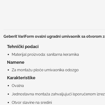
Geberit VariForm ovalni ugradni umivaonik sa otvorom 
Tehnički podaci
Materijal proizvoda: sanitarna keramika
Namene
Za montažu ploče umivaonika odozgo
Karakteristike
Ovalna
Jednostavna montaža zahvaljujući isporučenom izre
Otvor slavine na sredini