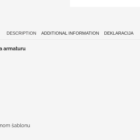
DESCRIPTION
ADDITIONAL INFORMATION
DEKLARACIJA
za armaturu
znom šablonu