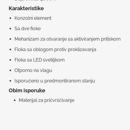
Karakteristike
Konzolni element
Sa dve fioke
Mehanizam za otvaranje sa aktiviranjem pritiskom
Fioka sa oblogom protiv proklizavanja
Fioka sa LED svetiljkom
Otporno na vlagu
Isporučeno u predmontiranom stanju
Obim isporuke
Materijal za pričvršćivanje