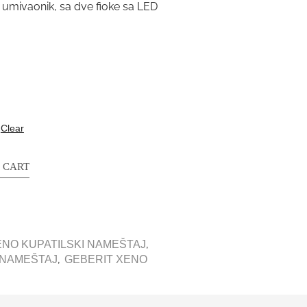
 umivaonik, sa dve fioke sa LED
Clear
 CART
,
ENO KUPATILSKI NAMEŠTAJ
,
I NAMEŠTAJ
GEBERIT XENO