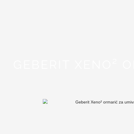
GEBERIT XENO² O