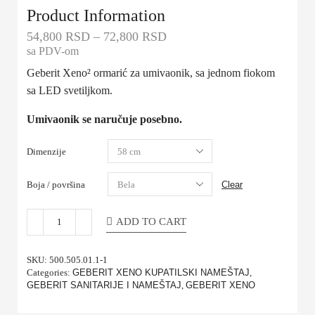
Product Information
54,800
RSD
–
72,800
RSD
sa PDV-om
Geberit Xeno² ormarić za umivaonik, sa jednom fiokom
sa LED svetiljkom.
Umivaonik se naručuje posebno.
Dimenzije
Boja / površina
Clear
ADD TO CART
SKU:
500.505.01.1-1
Categories:
GEBERIT XENO KUPATILSKI NAMEŠTAJ
,
GEBERIT SANITARIJE I NAMEŠTAJ
,
GEBERIT XENO