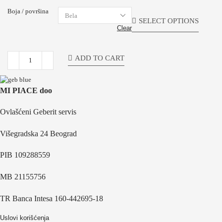
Boja / površina
SELECT OPTIONS
Clear
ADD TO CART
MI PIACE doo
Ovlašćeni Geberit servis
Višegradska 24 Beograd
PIB 109288559
MB 21155756
TR Banca Intesa 160-442695-18
Uslovi korišćenja