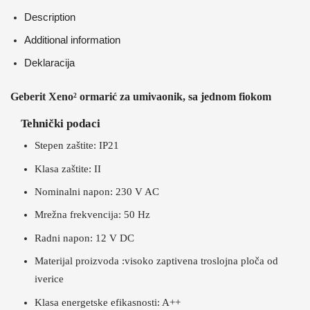
Description
Additional information
Deklaracija
Geberit Xeno² ormarić za umivaonik, sa jednom fiokom
Tehnički podaci
Stepen zaštite: IP21
Klasa zaštite: II
Nominalni napon: 230 V AC
Mrežna frekvencija: 50 Hz
Radni napon: 12 V DC
Materijal proizvoda :visoko zaptivena troslojna ploča od
iverice
Klasa energetske efikasnosti: A++