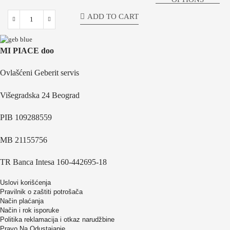
ADD TO CART
MI PIACE doo
Ovlašćeni Geberit servis
Višegradska 24 Beograd
PIB 109288559
MB 21155756
TR Banca Intesa 160-442695-18
Uslovi korišćenja
Pravilnik o zaštiti potrošača
Način plaćanja
Način i rok isporuke
Politika reklamacija i otkaz narudžbine
Pravo Na Odustajanje