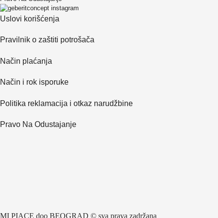
Uslovi korišćenja
Pravilnik o zaštiti potrošača
Način plaćanja
Način i rok isporuke
Politika reklamacija i otkaz narudžbine
Pravo Na Odustajanje
MI PIACE doo BEOGRAD © sva prava zadržana