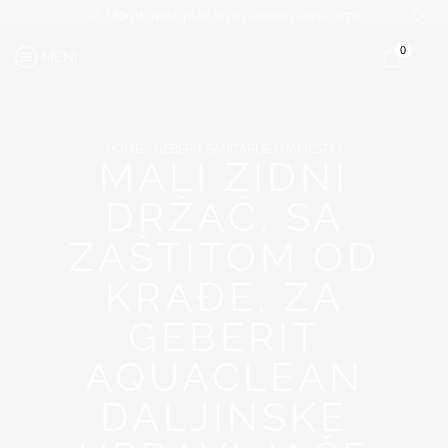
Mogućnost plaćanja platnim karticama
0
MENI
HOME
GEBERIT SANITARIJE I NAMEŠTAJ
MALI ZIDNI
DRŽAČ, SA
ZAŠTITOM OD
KRAĐE, ZA
GEBERIT
AQUACLEAN
DALJINSKE