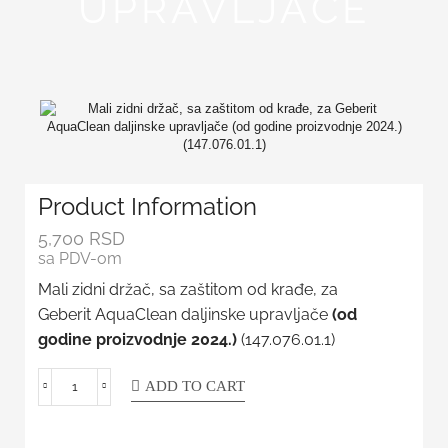
UPRAVLJAČE
Product Information
5,700
RSD
sa PDV-om
Mali zidni držač, sa zaštitom od krađe, za
Geberit AquaClean daljinske upravljače
(od
godine proizvodnje 2024.)
(147.076.01.1)
ADD TO CART