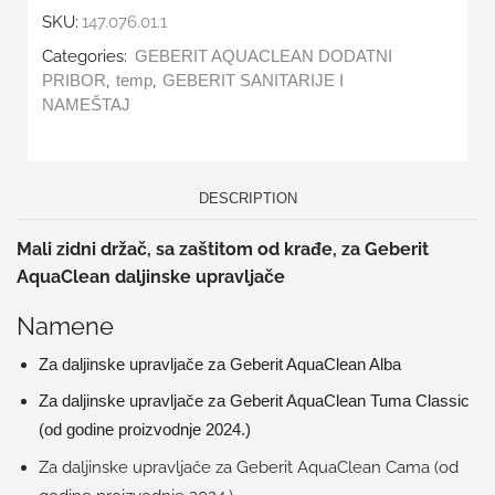
SKU:
147.076.01.1
Categories:
GEBERIT AQUACLEAN DODATNI
,
,
PRIBOR
temp
GEBERIT SANITARIJE I
NAMEŠTAJ
DESCRIPTION
Mali zidni držač, sa zaštitom od krađe, za Geberit
AquaClean daljinske upravljače
Namene
Za daljinske upravljače za Geberit AquaClean Alba
Za daljinske upravljače za Geberit AquaClean Tuma Classic
(od godine proizvodnje 2024.)
Za daljinske upravljače za Geberit AquaClean Cama (od