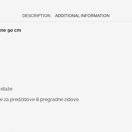
DESCRIPTION
ADDITIONAL INFORMATION
ine 90 cm
 etaže
me za predzidove ili pregradne zidove