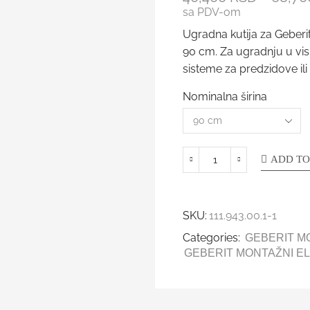
sa PDV-om
Ugradna kutija za Geber
90 cm. Za ugradnju u vis
sisteme za predzidove il
Nominalna širina
ADD TO
SKU:
111.943.00.1-1
Categories:
GEBERIT M
GEBERIT MONTAŽNI E