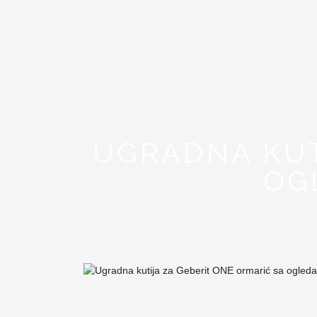
UGRADNA KUT
OG