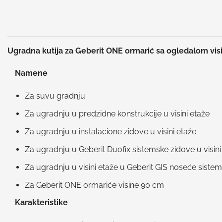
Ugradna kutija za Geberit ONE ormarić sa ogledalom vis
Namene
Za suvu gradnju
Za ugradnju u predzidne konstrukcije u visini etaže
Za ugradnju u instalacione zidove u visini etaže
Za ugradnju u Geberit Duofix sistemske zidove u visini
Za ugradnju u visini etaže u Geberit GIS noseće siste
Za Geberit ONE ormariće visine 90 cm
Karakteristike