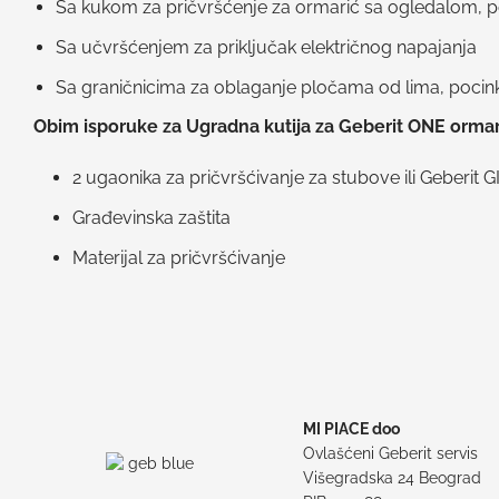
Sa kukom za pričvršćenje za ormarić sa ogledalom, 
Sa učvršćenjem za priključak električnog napajanja
Sa graničnicima za oblaganje pločama od lima, poci
Obim isporuke za Ugradna kutija za Geberit ONE ormar
2 ugaonika za pričvršćivanje za stubove ili Geberit GI
Građevinska zaštita
Materijal za pričvršćivanje
MI PIACE doo
Ovlašćeni Geberit servis
Višegradska 24 Beograd